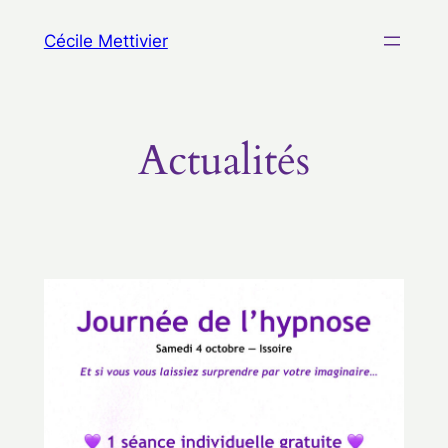
Aller
Cécile Mettivier
au
contenu
Actualités