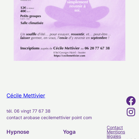
Cécile Mettivier
Facebook
Instagram
tél. 06 vingt 77 67 38
contact
arobase
cecilemettivier
point
com
Contact
Hypnose
Yoga
Mentions
légales