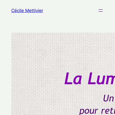
Aller
Cécile Mettivier
au
contenu