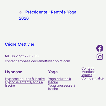
←
Précédente :
Rentrée Yoga
2026
Cécile Mettivier
Facebook
Instagram
tél. 06 vingt 77 67 38
contact
arobase
cecilemettivier
point
com
Contact
Hypnose
Yoga
Mentions
légales
Confidentialité
Hypnose adultes à Issoire
Yoga adultes à
Hypnose enfants/ados à
Issoire
Issoire
Yoga grossesse à
Issoire